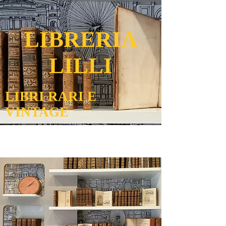
LIBRERIA
LILLI
LIBRI RARI E
VINTAGE