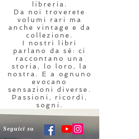
libreria.
Da noi troverete
volumi rari ma
anche vintage e da
collezione.
I nostri libri
parlano da sé: ci
raccontano una
storia, lo loro, la
nostra. E a ognuno
evocano
sensazioni diverse.
Passioni, ricordi,
sogni.
Da noi troverete un
tempo senza tempo.
Seguici su