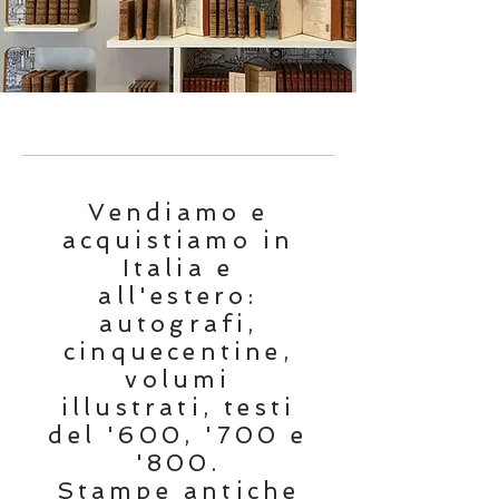
Vendiamo e
acquistiamo in
Italia e
all'estero:
autografi,
cinquecentine,
volumi
illustrati, testi
del '600, '700 e
'800.
Stampe antiche